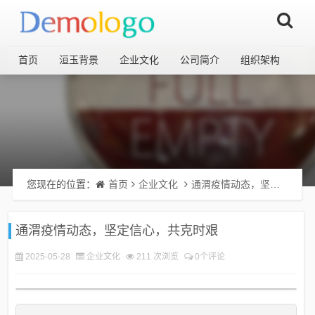
首页
洹玉背景
企业文化
公司简介
组织架构
您现在的位置：
首页
企业文化
通渭疫情动态，坚定信心，共克时艰
通渭疫情动态，坚定信心，共克时艰
2025-05-28
企业文化
211 次浏览
0个评论