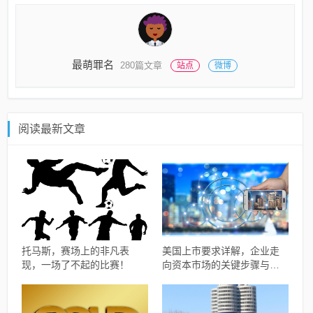
最萌罪名
280篇文章
站点
微博
阅读最新文章
托马斯，赛场上的非凡表
美国上市要求详解，企业走
现，一场了不起的比赛！
向资本市场的关键步骤与要
素解析