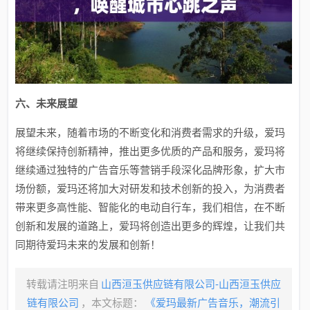
六、未来展望
展望未来，随着市场的不断变化和消费者需求的升级，爱玛
将继续保持创新精神，推出更多优质的产品和服务，爱玛将
继续通过独特的广告音乐等营销手段深化品牌形象，扩大市
场份额，爱玛还将加大对研发和技术创新的投入，为消费者
带来更多高性能、智能化的电动自行车，我们相信，在不断
创新和发展的道路上，爱玛将创造出更多的辉煌，让我们共
同期待爱玛未来的发展和创新！
转载请注明来自
山西洹玉供应链有限公司-山西洹玉供应
链有限公司
，本文标题：
《爱玛最新广告音乐，潮流引