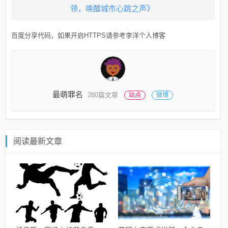
领，唤醒城市心跳之声》
百度分享代码，如果开启HTTPS请参考李洋个人博客
最萌罪名
280篇文章
站点
微博
阅读最新文章