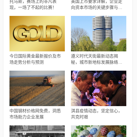
托马斯，赛场上的非凡表
美国上市要求详解，企业走
现，一场了不起的比赛！
向资本市场的关键步骤与要
素解析
今日国际黄金最新报价及市
遵义时代天街最新动态揭
场走势分析与预测
秘，城市新地标发展脉络与
未来展望
中国钢材价格网免费，洞悉
淇县疫情动态，坚定信心，
市场助力企业发展
共克时艰