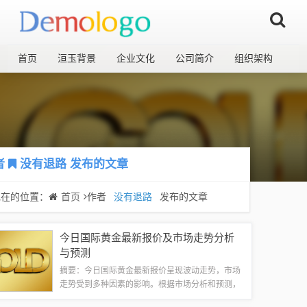
首页
洹玉背景
企业文化
公司简介
组织架构
者
没有退路
发布的文章
现在的位置：
首页
作者
没有退路
发布的文章
今日国际黄金最新报价及市场走势分析
与预测
摘要：今日国际黄金最新报价呈现波动走势，市场
走势受到多种因素的影响。根据市场分析和预测，
未来黄金价格仍有上涨空间。投资者需密切关注市